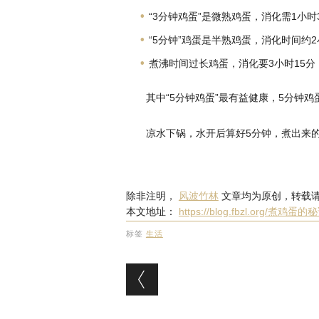
“3分钟鸡蛋”是微熟鸡蛋，消化需1小时
“5分钟”鸡蛋是半熟鸡蛋，消化时间约2
煮沸时间过长鸡蛋，消化要3小时15分
其中“5分钟鸡蛋”最有益健康，5分钟鸡
凉水下锅，水开后算好5分钟，煮出来
除非注明，
风波竹林
文章均为原创，转载
本文地址：
https://blog.fbzl.org/煮鸡蛋的
标签
生活
文章导航