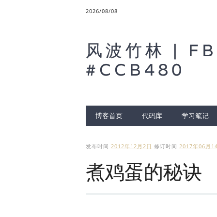
2026/08/08
风波竹林 | FB
#CCB480
Main menu
博客首页
代码库
学习笔记
发布时间
2012年12月2日
修订时间
2017年06月1
煮鸡蛋的秘诀