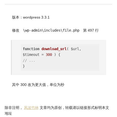
版本：wordpress 3.3.1
修改
\wp-admin\includes\file.php
第 497 行
function
download_url
( $url,
$timeout =
300
)
// ...
其中 300 改为更大值，单位为秒
除非注明，
风波竹林
文章均为原创，转载请以链接形式标明本文
地址