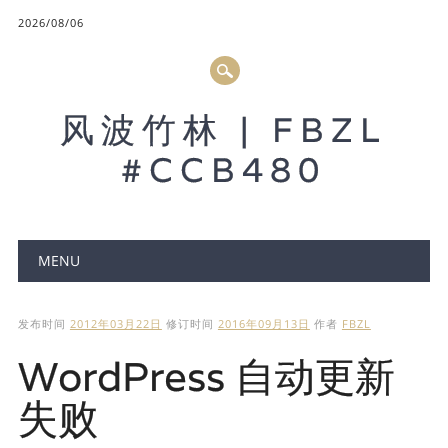
2026/08/06
风波竹林 | FBZL
#CCB480
Main menu
MENU
发布时间
2012年03月22日
修订时间
2016年09月13日
作者
FBZL
WordPress 自动更新
失败