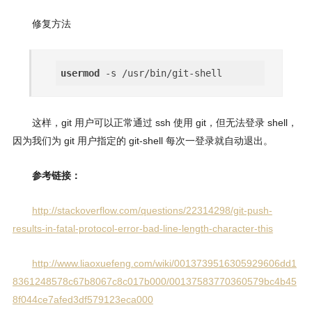
修复方法
usermod
这样，git 用户可以正常通过 ssh 使用 git，但无法登录 shell，
因为我们为 git 用户指定的 git-shell 每次一登录就自动退出。
参考链接：
http://stackoverflow.com/questions/22314298/git-push-
results-in-fatal-protocol-error-bad-line-length-character-this
http://www.liaoxuefeng.com/wiki/0013739516305929606dd1
8361248578c67b8067c8c017b000/00137583770360579bc4b45
8f044ce7afed3df579123eca000