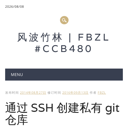
2026/08/08
风波竹林 | FBZL
#CCB480
Main menu
MENU
发布时间
2014年08月27日
修订时间
2016年09月13日
作者
FBZL
通过 SSH 创建私有 git
仓库