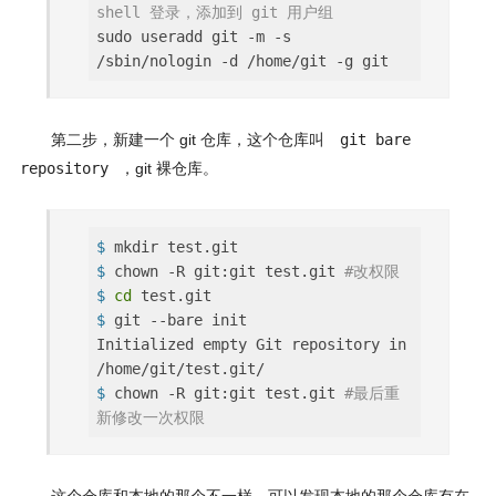
shell 登录，添加到 git 用户组
sudo useradd git -m -s
第二步，新建一个 git 仓库，这个仓库叫
git bare
repository
，git 裸仓库。
$
mkdir test.git
$
chown -R git:git test.git
#改权限
$
cd
test.git
$
git --bare init
Initialized empty Git repository in
$
chown -R git:git test.git
#最后重
新修改一次权限