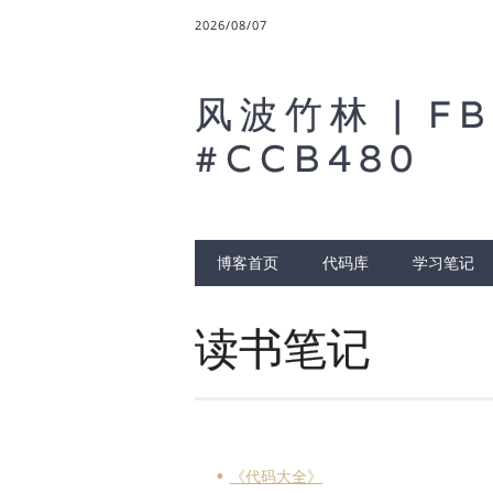
2026/08/07
风波竹林 | FB
#CCB480
Main menu
博客首页
代码库
学习笔记
读书笔记
《代码大全》