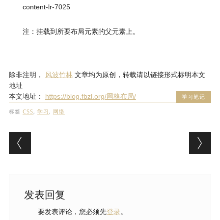
content-lr-7025
注：挂载到所要布局元素的父元素上。
除非注明，
风波竹林
文章均为原创，转载请以链接形式标明本文
地址
本文地址：
https://blog.fbzl.org/网格布局/
学习笔记
标签
CSS
,
学习
,
网络
文章导航
发表回复
要发表评论，您必须先
登录
。