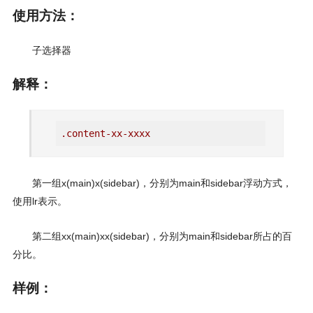
使用方法：
子选择器
解释：
.content-xx-xxxx
第一组x(main)x(sidebar)，分别为main和sidebar浮动方式，
使用lr表示。
第二组xx(main)xx(sidebar)，分别为main和sidebar所占的百
分比。
样例：