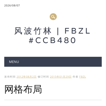
2026/08/07
风波竹林 | FBZL
#CCB480
Main menu
MENU
发布时间
2012年08月2日
修订时间
2015年01月29日
作者
FBZL
网格布局