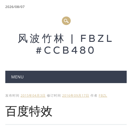
2026/08/07
风波竹林 | FBZL
#CCB480
Main menu
MENU
发布时间
2015年04月3日
修订时间
2016年09月17日
作者
FBZL
百度特效