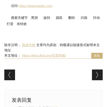
访问
https://www.baidu.com
搜索关键字
黑洞
旋转
跳跃
翻转
闪烁
抖动
打雷
有特效
除非注明，
风波竹林
文章均为原创，转载请以链接形式标明本文
地址
本文地址：
https://blog.fbzl.org/百度特效/
随笔
文章导航
发表回复