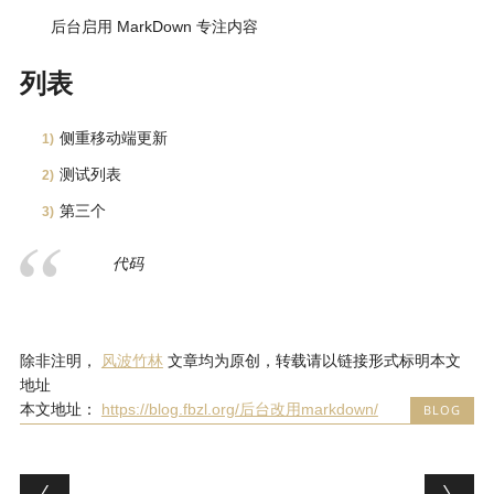
后台启用 MarkDown 专注内容
列表
侧重移动端更新
测试列表
第三个
代码
除非注明，
风波竹林
文章均为原创，转载请以链接形式标明本文
地址
本文地址：
https://blog.fbzl.org/后台改用markdown/
BLOG
文章导航