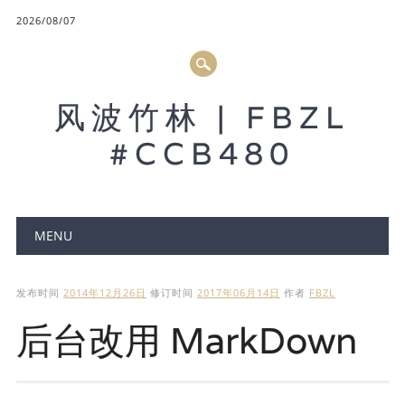
2026/08/07
风波竹林 | FBZL
#CCB480
Main menu
MENU
发布时间
2014年12月26日
修订时间
2017年06月14日
作者
FBZL
后台改用 MarkDown