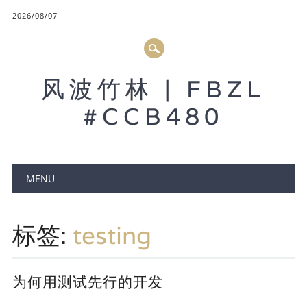
2026/08/07
风波竹林 | FBZL
#CCB480
Main menu
MENU
标签:
testing
为何用测试先行的开发