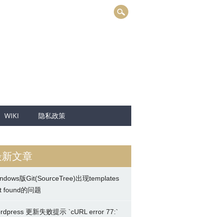
WIKI
隐私政策
最新文章
ndows版Git(SourceTree)出现templates
t found的问题
rdpress 更新失败提示 `cURL error 77:`