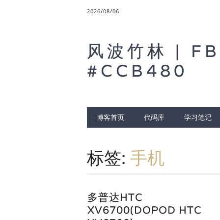
2026/08/06
风波竹林 | FB
#CCB480
Main menu
博客首页
代码库
学习笔记
标签:
手机
多普达HTC
XV6700(DOPOD HTC