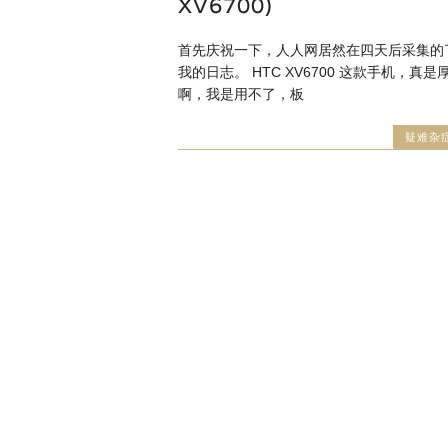
XV6700)
首先庆祝一下，人人网居然在四天后采集的
我的日志。 HTC XV6700 这款手机，真是
啊，我是用不了，板
疑难杂