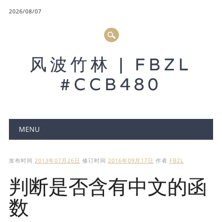
2026/08/07
风波竹林 | FBZL
#CCB480
Main menu
MENU
发布时间
2013年07月26日
修订时间
2016年09月17日
作者
FBZL
判断是否含有中文的函
数