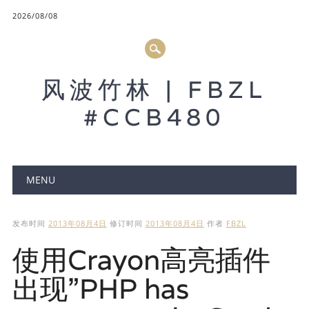
2026/08/08
风波竹林 | FBZL
#CCB480
Main menu
MENU
发布时间
2013年08月4日
修订时间
2013年08月4日
作者
FBZL
使用Crayon高亮插件
出现”PHP has