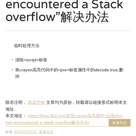
encountered a Stack
overflow”解决办法
临时处理方法
清除<script>标签
将crayon高亮代码中的<pre>标签属性中的decode:true;删
掉
除非注明，
风波竹林
文章均为原创，转载请以链接形式标明本文
地址
本文地址：
https://blog.fbzl.org/使用crayon高亮插件-出现php-
has-encountered-a-stack-overflow解决办法/
疑难杂症
标签
WORDPRESS
,
疑难杂症